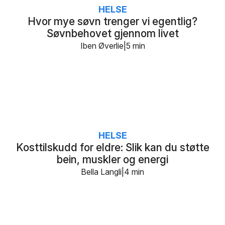
HELSE
Hvor mye søvn trenger vi egentlig?
Søvnbehovet gjennom livet
Iben Øverlie
5 min
HELSE
Kosttilskudd for eldre: Slik kan du støtte
bein, muskler og energi
Bella Langli
4 min