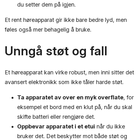
du setter dem på igjen.
Et rent høreapparat gir ikke bare bedre lyd, men
føles også mer behagelig å bruke.
Unngå støt og fall
Et høreapparat kan virke robust, men inni sitter det
avansert elektronikk som ikke tåler harde støt.
Ta apparatet av over en myk overflate
, for
eksempel et bord med en klut på, når du skal
skifte batteri eller rengjøre det.
Oppbevar apparatet i et etui
når du ikke
bruker det. Det beskytter mot både støt og