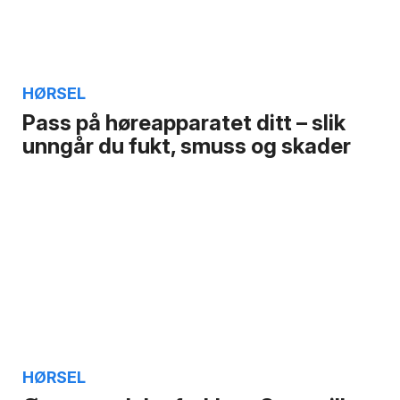
HØRSEL
Pass på høreapparatet ditt – slik
unngår du fukt, smuss og skader
HØRSEL