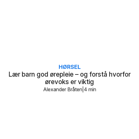
HØRSEL
Lær barn god ørepleie – og forstå hvorfor
ørevoks er viktig
Alexander Bråten
4 min