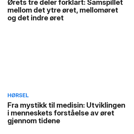
Ørets tre deler forklart: Samspillet
mellom det ytre øret, mellomøret
og det indre øret
HØRSEL
Fra mystikk til medisin: Utviklingen
i menneskets forståelse av øret
gjennom tidene