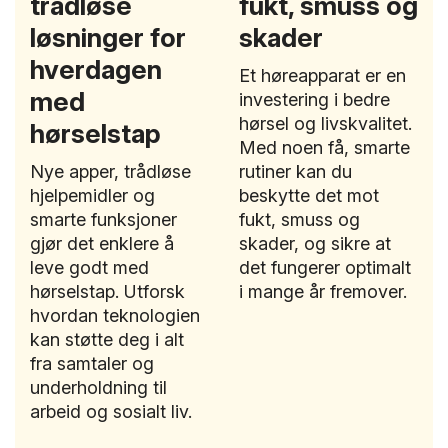
trådløse
fukt, smuss og
løsninger for
skader
hverdagen
Et høreapparat er en
med
investering i bedre
hørsel og livskvalitet.
hørselstap
Med noen få, smarte
Nye apper, trådløse
rutiner kan du
hjelpemidler og
beskytte det mot
smarte funksjoner
fukt, smuss og
gjør det enklere å
skader, og sikre at
leve godt med
det fungerer optimalt
hørselstap. Utforsk
i mange år fremover.
hvordan teknologien
kan støtte deg i alt
fra samtaler og
underholdning til
arbeid og sosialt liv.