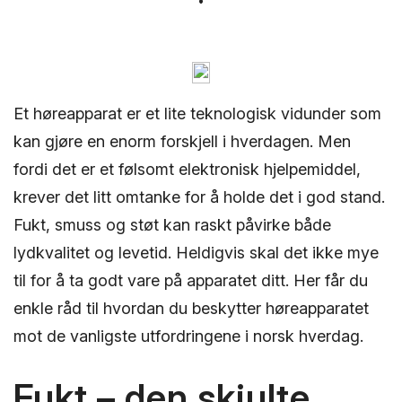
Et høreapparat er et lite teknologisk vidunder som
kan gjøre en enorm forskjell i hverdagen. Men
fordi det er et følsomt elektronisk hjelpemiddel,
krever det litt omtanke for å holde det i god stand.
Fukt, smuss og støt kan raskt påvirke både
lydkvalitet og levetid. Heldigvis skal det ikke mye
til for å ta godt vare på apparatet ditt. Her får du
enkle råd til hvordan du beskytter høreapparatet
mot de vanligste utfordringene i norsk hverdag.
Fukt – den skjulte