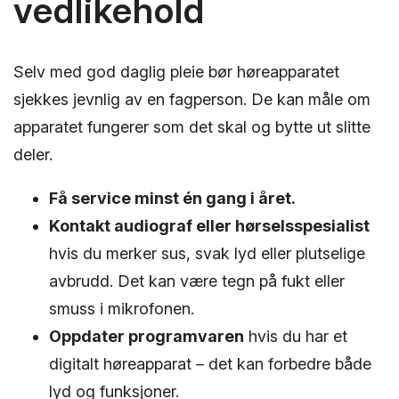
vedlikehold
Selv med god daglig pleie bør høreapparatet
sjekkes jevnlig av en fagperson. De kan måle om
apparatet fungerer som det skal og bytte ut slitte
deler.
Få service minst én gang i året.
Kontakt audiograf eller hørselsspesialist
hvis du merker sus, svak lyd eller plutselige
avbrudd. Det kan være tegn på fukt eller
smuss i mikrofonen.
Oppdater programvaren
hvis du har et
digitalt høreapparat – det kan forbedre både
lyd og funksjoner.