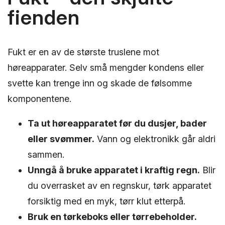
fienden
Fukt er en av de største truslene mot
høreapparater. Selv små mengder kondens eller
svette kan trenge inn og skade de følsomme
komponentene.
Ta ut høreapparatet før du dusjer, bader
eller svømmer.
Vann og elektronikk går aldri
sammen.
Unngå å bruke apparatet i kraftig regn.
Blir
du overrasket av en regnskur, tørk apparatet
forsiktig med en myk, tørr klut etterpå.
Bruk en tørkeboks eller tørrebeholder.