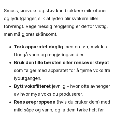
Smuss, ørevoks og støv kan blokkere mikrofoner
og lydutganger, slik at lyden blir svakere eller
forvrengt. Regelmessig rengjøring er derfor viktig,
men må gjøres skånsomt.
Tørk apparatet daglig
med en tørr, myk klut.
Unngå vann og rengjøringsmidler.
Bruk den lille børsten eller renseverktøyet
som følger med apparatet for å fjerne voks fra
lydutgangen.
Bytt voksfilteret
jevnlig – hvor ofte avhenger
av hvor mye voks du produserer.
Rens øreproppene
(hvis du bruker dem) med
mild såpe og vann, og la dem tørke helt før