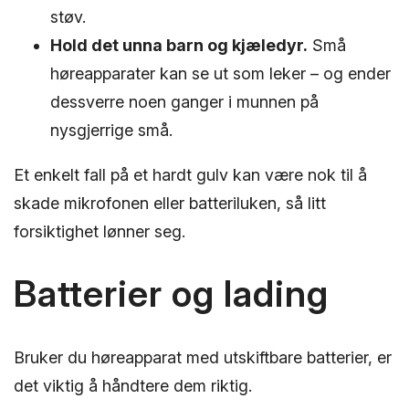
støv.
Hold det unna barn og kjæledyr.
Små
høreapparater kan se ut som leker – og ender
dessverre noen ganger i munnen på
nysgjerrige små.
Et enkelt fall på et hardt gulv kan være nok til å
skade mikrofonen eller batteriluken, så litt
forsiktighet lønner seg.
Batterier og lading
Bruker du høreapparat med utskiftbare batterier, er
det viktig å håndtere dem riktig.