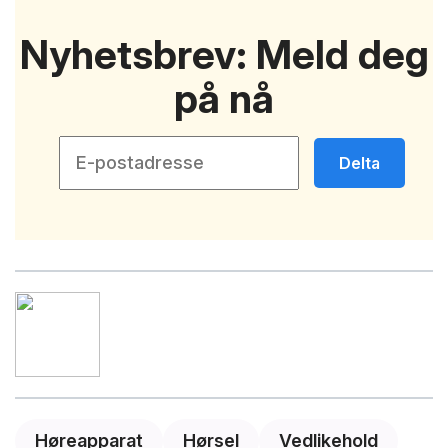
Nyhetsbrev: Meld deg
på nå
Delta
Høreapparat
Hørsel
Vedlikehold