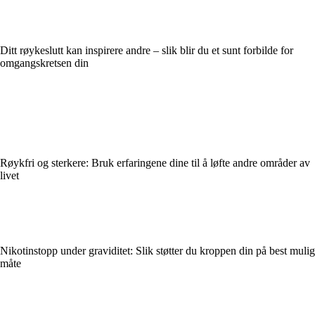
Ditt røykeslutt kan inspirere andre – slik blir du et sunt forbilde for
omgangskretsen din
Røykfri og sterkere: Bruk erfaringene dine til å løfte andre områder av
livet
Nikotinstopp under graviditet: Slik støtter du kroppen din på best mulig
måte