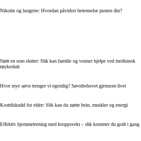
Nikotin og lungene: Hvordan påvirker betennelse pusten din?
Støtt en som slutter: Slik kan familie og venner hjelpe ved medisinsk
røykeslutt
Hvor mye søvn trenger vi egentlig? Søvnbehovet gjennom livet
Kosttilskudd for eldre: Slik kan du støtte bein, muskler og energi
Effektiv hjemmetrening med kroppsvekt – slik kommer du godt i gang