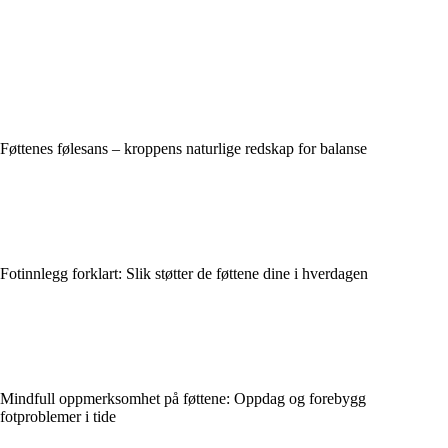
Føttenes følesans – kroppens naturlige redskap for balanse
Fotinnlegg forklart: Slik støtter de føttene dine i hverdagen
Mindfull oppmerksomhet på føttene: Oppdag og forebygg
fotproblemer i tide