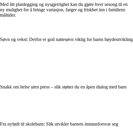
Med litt planlegging og nysgjerrighet kan du gjøre hver sesong til en
ny mulighet for å bringe variasjon, farger og friskhet inn i familiens
måltider.
Søvn og vekst: Derfor er god nattesøvn viktig for barns høydeutvikling
Snakk om helse uten press – slik støtter du en åpen dialog med barn
Fra nyfødt til skolebarn: Slik utvikler barnets immunforsvar seg