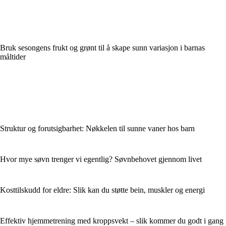
Bruk sesongens frukt og grønt til å skape sunn variasjon i barnas
måltider
Struktur og forutsigbarhet: Nøkkelen til sunne vaner hos barn
Hvor mye søvn trenger vi egentlig? Søvnbehovet gjennom livet
Kosttilskudd for eldre: Slik kan du støtte bein, muskler og energi
Effektiv hjemmetrening med kroppsvekt – slik kommer du godt i gang